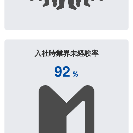
入社時業界未経験率
92
％