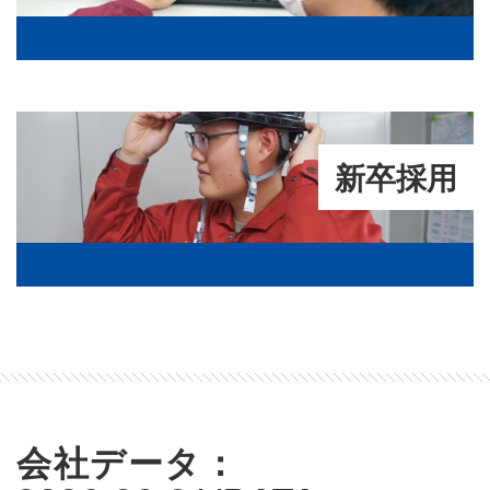
新卒採用
会社データ：