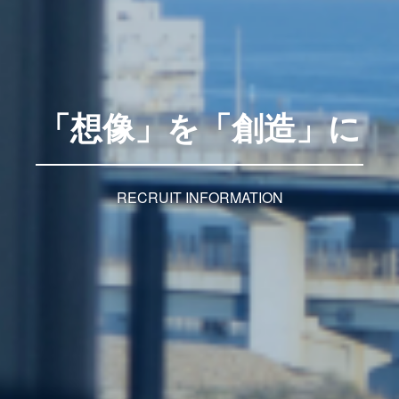
「想像」を「創造」に
RECRUIT INFORMATION