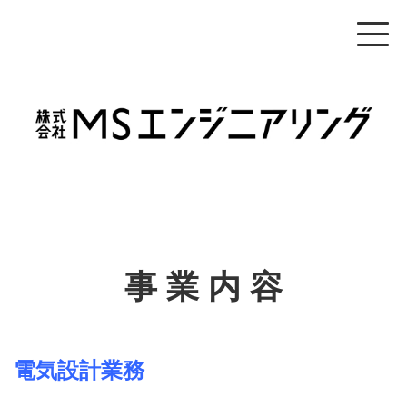
事 業 内 容
電気設計業務